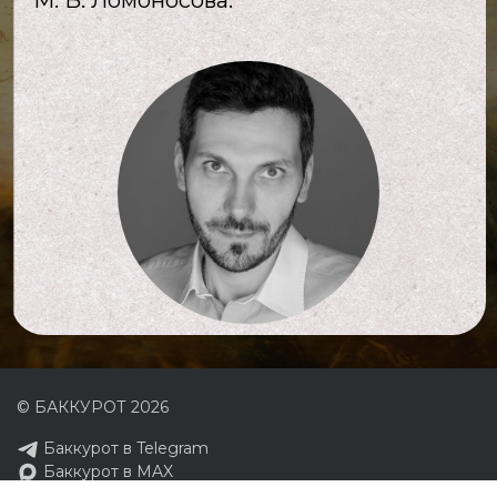
М. В. Ломоносова.
© БАККУРОТ 2026
Баккурот в Telegram
Баккурот в MAX
+7 (800) 2000899