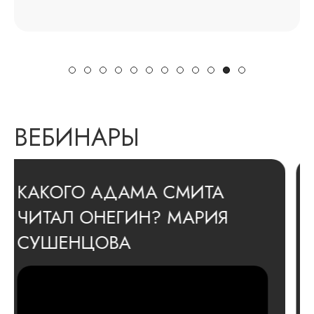
ВЕБИНАРЫ
КАК ПСИХОЛОГИЧЕСКИЕ
ТЕОРИИ ЗАХВАТИЛИ МИР?
ЗОЯ УСКОВА