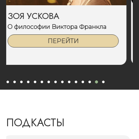
ВИКТОР ЛЕГА
Про философию Ницше
ПЕРЕЙТИ
ПОДКАСТЫ