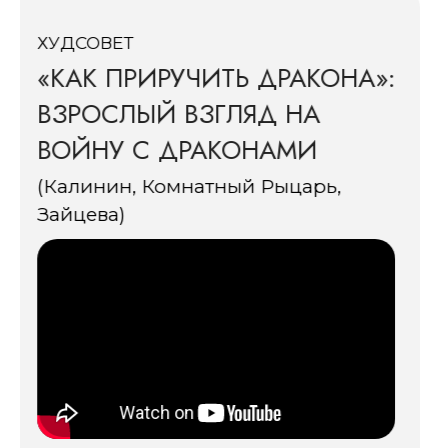
ХУДСОВЕТ
«ФОРРЕСТ ГАМП» НЕ ТАК
ПРОСТ, КАК КАЖЕТСЯ
(Митрофанова, Ананьев,
Сатомский)