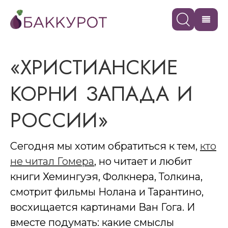
«ХРИСТИАНСКИЕ
КОРНИ ЗАПАДА И
РОСCИИ»
Сегодня мы хотим обратиться к тем,
кто
не читал Гомера
, но читает и любит
книги Хемингуэя, Фолкнера, Толкина,
смотрит фильмы Нолана и Тарантино,
восхищается картинами Ван Гога. И
вместе подумать: какие смыслы