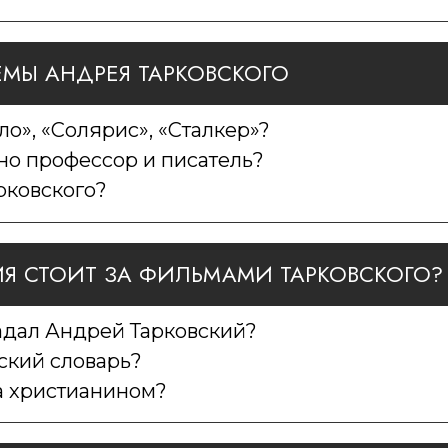
ЕМЫ АНДРЕЯ ТАРКОВСКОГО
ло», «Солярис», «Сталкер»?
но профессор и писатель?
рковского?
ИЯ СТОИТ ЗА ФИЛЬМАМИ ТАРКОВСКОГО?
адал Андрей Тарковский?
ский словарь?
а христианином?