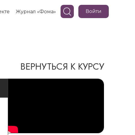
Войти
екте
Журнал «Фома»
ВЕРНУТЬСЯ К КУРСУ