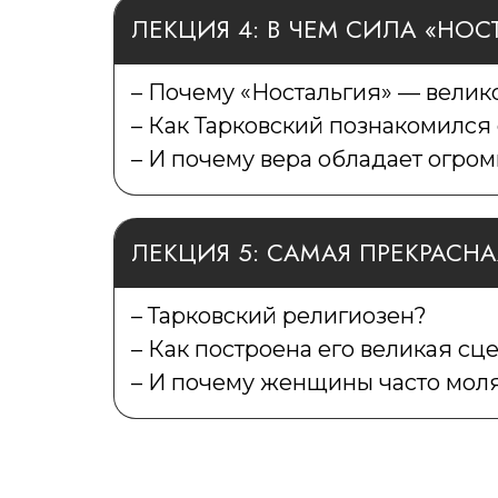
ЛЕКЦИЯ 4: В ЧЕМ СИЛА «НОС
– Почему «Ностальгия» — велик
– Как Тарковский познакомился
– И почему вера обладает огро
ЛЕКЦИЯ 5: САМАЯ ПРЕКРАСН
– Тарковский религиозен?
– Как построена его великая сц
– И почему женщины часто мол