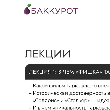
ЛЕКЦИИ
ЛЕКЦИЯ 1: В ЧЕМ «ФИШКА» Т
– Какой фильм Тарковского впеч
– Историческая достоверность 
– «Солярис» и «Сталкер» — иде
– И в чем уникальность Тарковс