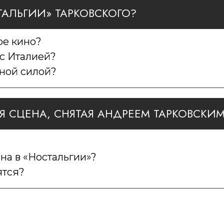
ТАЛЬГИИ» ТАРКОВСКОГО?
ое кино?
 с Италией?
мной силой?
АЯ СЦЕНА, СНЯТАЯ АНДРЕЕМ ТАРКОВСКИ
ена в «Ностальгии»?
ятся?