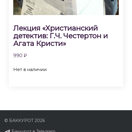
Лекция «Христианский
детектив: Г.Ч. Честертон и
Агата Кристи»
990
₽
Нет в наличии
© БАККУРОТ 2026
Баккурот в Telegram