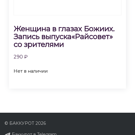
Женщина в глазах Божиих.
Запись выпуска«Райсовет»
со зрителями
290
₽
Нет в наличии
© БАККУРОТ 2026
Баккурот в Telegram