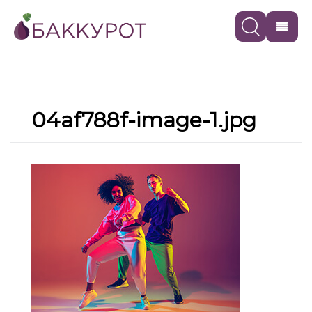
04af788f-image-1.jpg