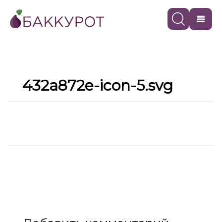
432a872e-icon-5.svg