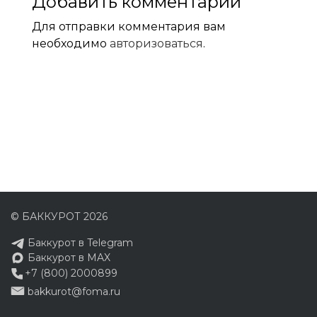
Добавить комментарий
Для отправки комментария вам
необходимо
авторизоваться
.
© БАККУРОТ 2026
Баккурот в Telegram
Баккурот в MAX
+7 (800) 2000899
bakkurot@foma.ru