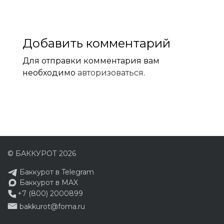
Добавить комментарий
Для отправки комментария вам
необходимо
авторизоваться
.
© БАККУРОТ 2026
Баккурот в Telegram
Баккурот в MAX
+7 (800) 2000899
bakkurot@foma.ru