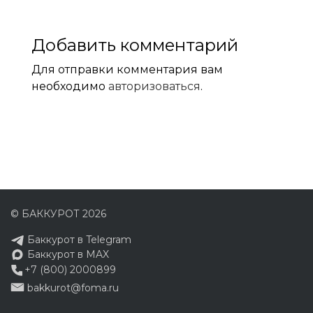
Добавить комментарий
Для отправки комментария вам
необходимо
авторизоваться
.
© БАККУРОТ 2026
Баккурот в Telegram
Баккурот в MAX
+7 (800) 2000899
bakkurot@foma.ru