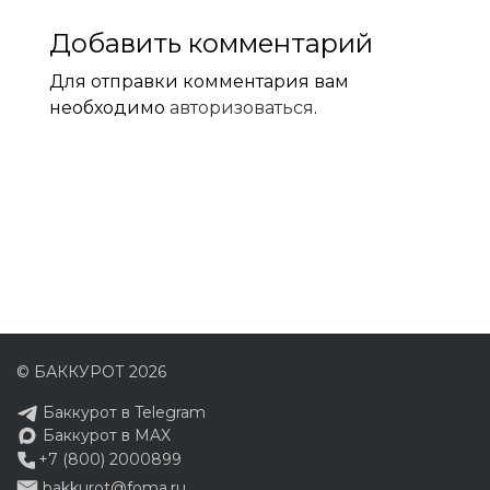
Добавить комментарий
Для отправки комментария вам
необходимо
авторизоваться
.
© БАККУРОТ 2026
Баккурот в Telegram
Баккурот в MAX
+7 (800) 2000899
bakkurot@foma.ru