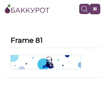
Frame 81