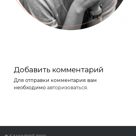
Добавить комментарий
Для отправки комментария вам
необходимо
авторизоваться
.