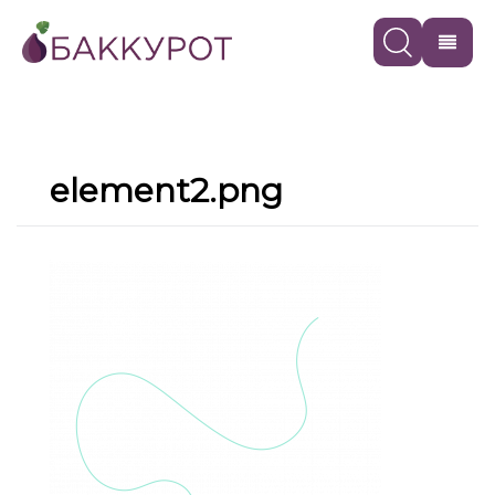
element2.png