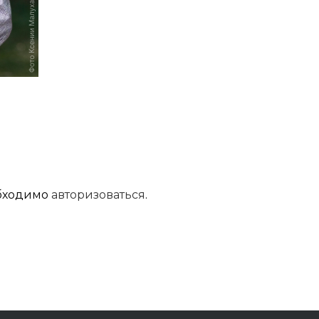
обходимо
авторизоваться
.