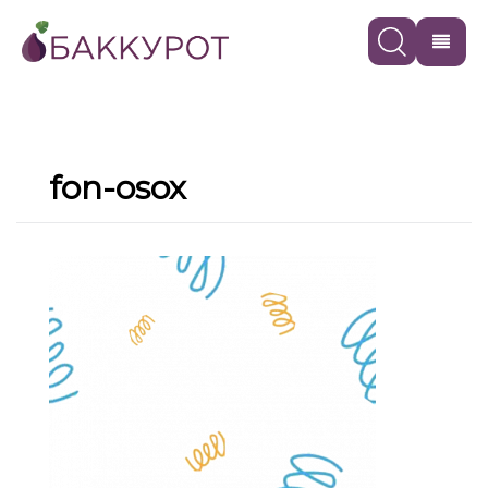
fon-osox