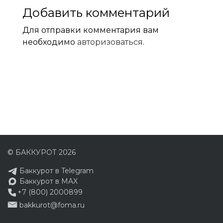
Добавить комментарий
Для отправки комментария вам
необходимо
авторизоваться
.
© БАККУРОТ 2026
Баккурот в Telegram
Баккурот в MAX
+7 (800) 2000899
bakkurot@foma.ru