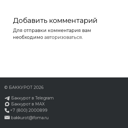
Добавить комментарий
Для отправки комментария вам
необходимо
авторизоваться
.
© БАККУРОТ 2026
Баккурот в Telegram
Баккурот в MAX
+7 (800) 2000899
bakkurot@foma.ru