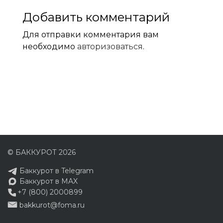
Добавить комментарий
Для отправки комментария вам
необходимо
авторизоваться
.
© БАККУРОТ 2026
Баккурот в Telegram
Баккурот в MAX
+7 (800) 2000899
bakkurot@foma.ru