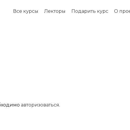
Все курсы
Лекторы
Подарить курс
О про
обходимо
авторизоваться
.