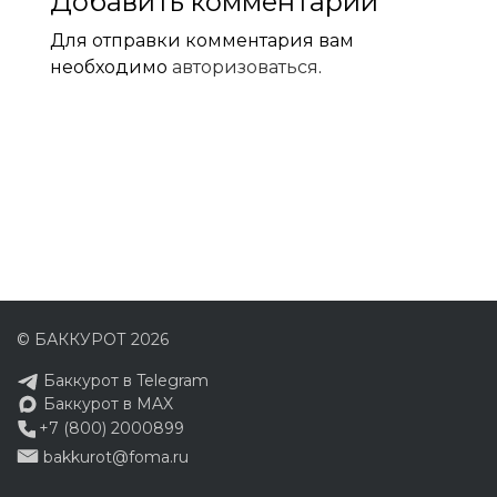
Добавить комментарий
Для отправки комментария вам
необходимо
авторизоваться
.
© БАККУРОТ 2026
Баккурот в Telegram
Баккурот в MAX
+7 (800) 2000899
bakkurot@foma.ru