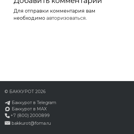
Добавить комментарий
Для отправки комментария вам
необходимо
авторизоваться
.
© БАККУРОТ 2026
Баккурот в Telegram
Баккурот в MAX
+7 (800) 2000899
bakkurot@foma.ru