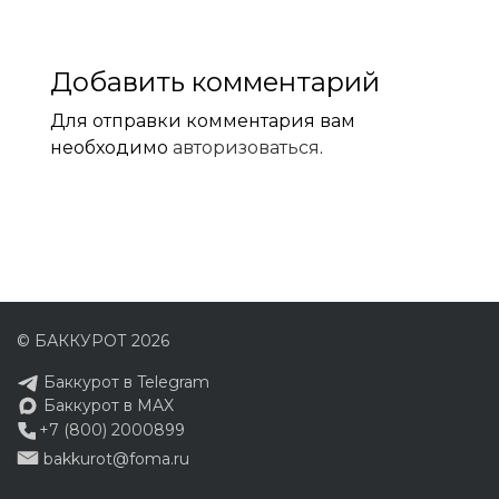
Добавить комментарий
Для отправки комментария вам
необходимо
авторизоваться
.
© БАККУРОТ 2026
Баккурот в Telegram
Баккурот в MAX
+7 (800) 2000899
bakkurot@foma.ru