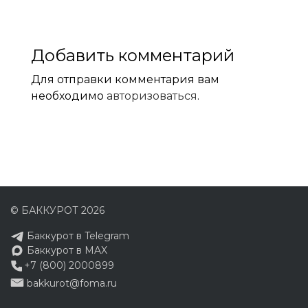
Добавить комментарий
Для отправки комментария вам
необходимо
авторизоваться
.
© БАККУРОТ 2026
Баккурот в Telegram
Баккурот в MAX
+7 (800) 2000899
bakkurot@foma.ru