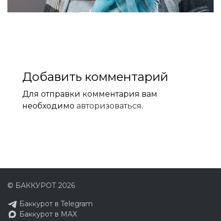
Добавить комментарий
Для отправки комментария вам
необходимо
авторизоваться
.
© БАККУРОТ 2026
Баккурот в Telegram
Баккурот в MAX