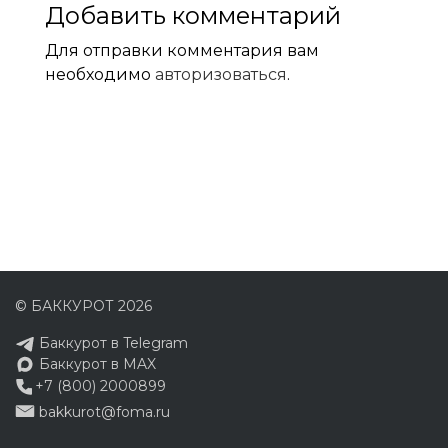
Добавить комментарий
Для отправки комментария вам
необходимо
авторизоваться
.
© БАККУРОТ 2026
Баккурот в Telegram
Баккурот в MAX
+7 (800) 2000899
bakkurot@foma.ru