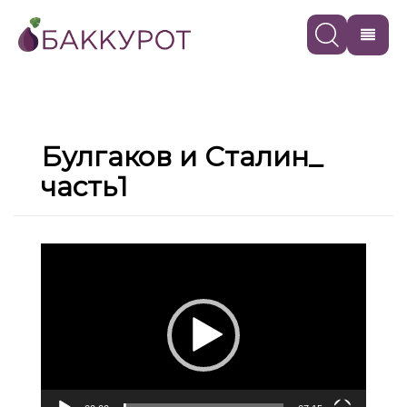
Булгаков и Сталин_
часть1
Видеоплеер