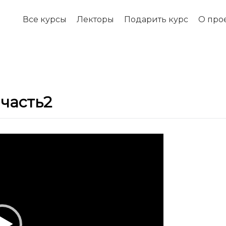
Все курсы
Лекторы
Подарить курс
О про
 часть2