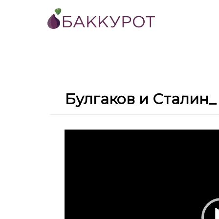
Булгаков и Сталин_
Видеоплеер