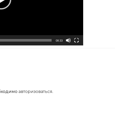
08:33
обходимо
авторизоваться
.