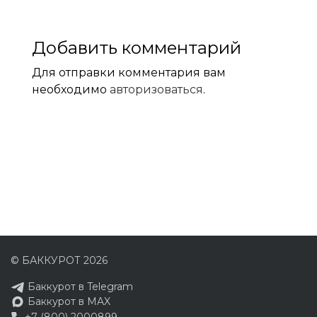
Добавить комментарий
Для отправки комментария вам
необходимо
авторизоваться
.
© БАККУРОТ 2026
Баккурот в Telegram
Баккурот в MAX
+7 (800) 2000899