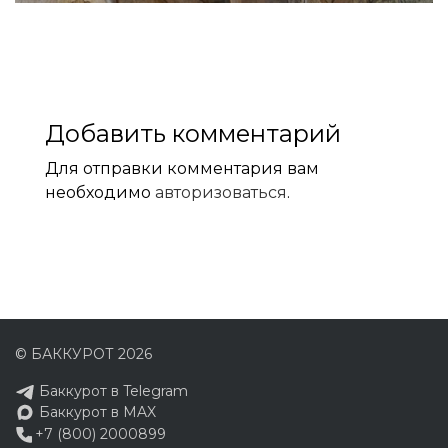
Добавить комментарий
Для отправки комментария вам
необходимо
авторизоваться
.
© БАККУРОТ 2026
Баккурот в Telegram
Баккурот в MAX
+7 (800) 2000899