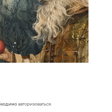
обходимо
авторизоваться
.