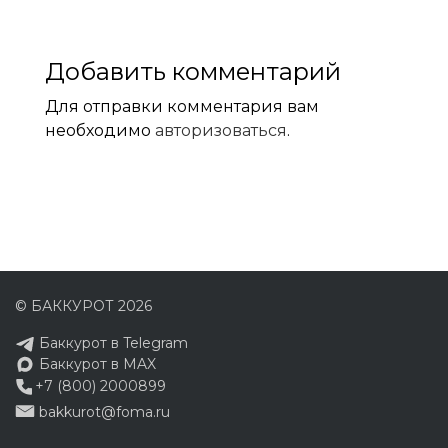
Добавить комментарий
Для отправки комментария вам
необходимо
авторизоваться
.
© БАККУРОТ 2026
Баккурот в Telegram
Баккурот в MAX
+7 (800) 2000899
bakkurot@foma.ru