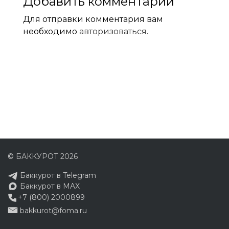
Добавить комментарий
Для отправки комментария вам
необходимо
авторизоваться
.
© БАККУРОТ 2026
Баккурот в Telegram
Баккурот в MAX
+7 (800) 2000899
bakkurot@foma.ru