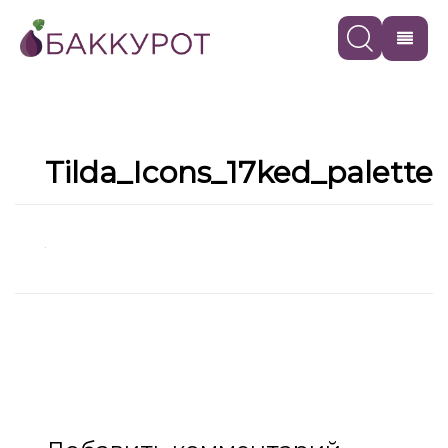
Tilda_Icons_17ked_palette