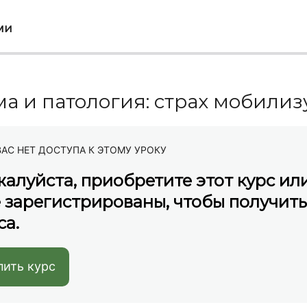
ми
а и патология: страх мобил
ВАС НЕТ ДОСТУПА К ЭТОМУ УРОКУ
алуйста, приобретите этот курс или
 зарегистрированы, чтобы получит
са.
пить курс