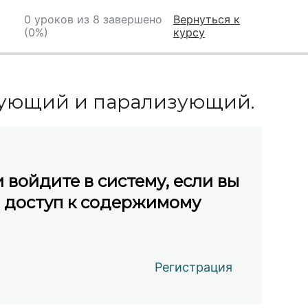
0 уроков из 8 завершено
Вернуться к
(0%)
курсу
изующий и парализующий.
 войдите в систему, если вы
ь доступ к содержимому
Регистрация