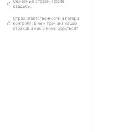
Семейные страхи. После
свадьбы.
Назад
Страх ответственности и потери
контроля. В чём причина наших
страхов и как с ними бороться?