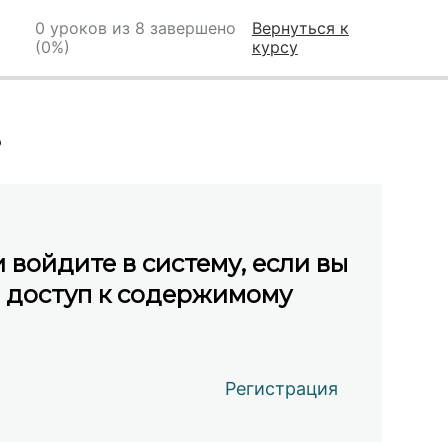
0 уроков из 8 завершено
Вернуться к
(0%)
курсу
?
 войдите в систему, если вы
ь доступ к содержимому
Регистрация