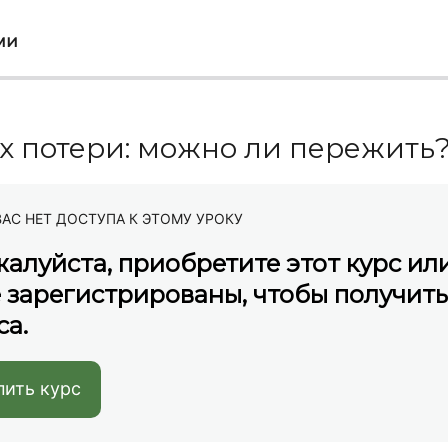
ми
х потери: можно ли пережить
ВАС НЕТ ДОСТУПА К ЭТОМУ УРОКУ
алуйста, приобретите этот курс или
 зарегистрированы, чтобы получит
са.
пить курс