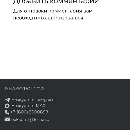
Добавить комментарий
Для отправки комментария вам
необходимо
авторизоваться
.
© БАККУРОТ 2026
Баккурот в Telegram
Баккурот в MAX
+7 (800) 2000899
bakkurot@foma.ru