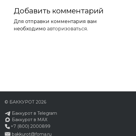
Добавить комментарий
Для отправки комментария вам
необходимо
авторизоваться
.
© БАККУРОТ 2026
Баккурот в Telegram
Баккурот в MAX
+7 (800) 2000899
bakkurot@foma.ru