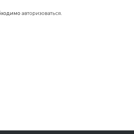
обходимо
авторизоваться
.